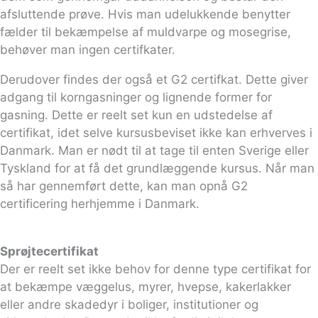
afsluttende prøve. Hvis man udelukkende benytter
fælder til bekæmpelse af muldvarpe og mosegrise,
behøver man ingen certifkater.
Derudover findes der også et G2 certifkat. Dette giver
adgang til korngasninger og lignende former for
gasning. Dette er reelt set kun en udstedelse af
certifikat, idet selve kursusbeviset ikke kan erhverves i
Danmark. Man er nødt til at tage til enten Sverige eller
Tyskland for at få det grundlæggende kursus. Når man
så har gennemført dette, kan man opnå G2
certificering herhjemme i Danmark.
Sprøjtecertifikat
Der er reelt set ikke behov for denne type certifikat for
at bekæmpe væggelus, myrer, hvepse, kakerlakker
eller andre skadedyr i boliger, institutioner og