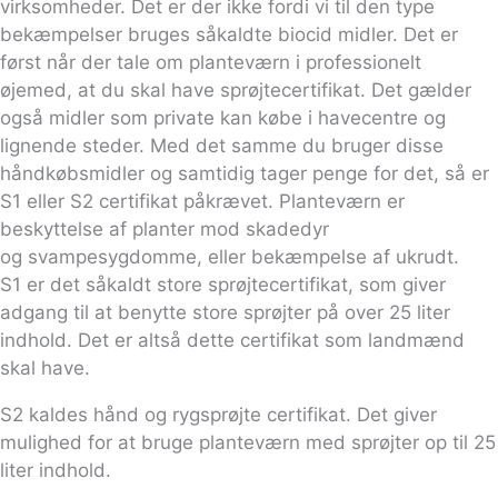
virksomheder. Det er der ikke fordi vi til den type
bekæmpelser bruges såkaldte biocid midler. Det er
først når der tale om planteværn i professionelt
øjemed, at du skal have sprøjtecertifikat. Det gælder
også midler som private kan købe i havecentre og
lignende steder. Med det samme du bruger disse
håndkøbsmidler og samtidig tager penge for det, så er
S1 eller S2 certifikat påkrævet. Planteværn er
beskyttelse af planter mod skadedyr
og svampesygdomme, eller bekæmpelse af ukrudt.
S1 er det såkaldt store sprøjtecertifikat, som giver
adgang til at benytte store sprøjter på over 25 liter
indhold. Det er altså dette certifikat som landmænd
skal have.
S2 kaldes hånd og rygsprøjte certifikat. Det giver
mulighed for at bruge planteværn med sprøjter op til 25
liter indhold.