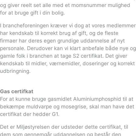
og giver reelt set alle med et momsnummer mulighed
for at bruge gift i din bolig.
I brancheforeningen kræver vi dog at vores medlemmer
har kendskab til korrekt brug af gift, og de fleste
firmaer har deres egen grundige uddannelse af nyt
personale. Derudover kan vi klart anbefale både nye og
gamle folk i branchen at tage S2 certifikat. Det giver
kendskab til midler, værnemidler, doseringer og korrekt
udbringning.
Gas certifkat
For at kunne bruge gasmidlet Aluminiumphosphid til at
bekæmpe muldvarpe og mosegrise, skal man have det
certifikat der hedder G1.
Det er Miljøstyrelsen der udsteder dette certifikat, til
dem som gennemgår uddannelsen og består den