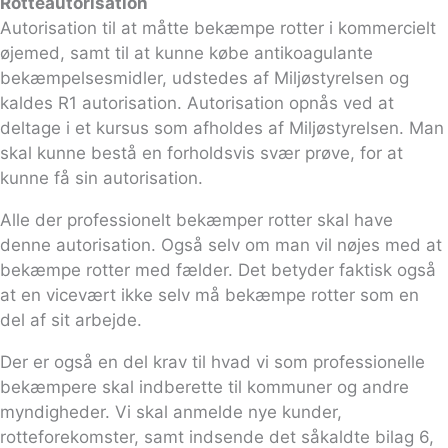
Rotteautorisation
Autorisation til at måtte bekæmpe rotter i kommercielt
øjemed, samt til at kunne købe antikoagulante
bekæmpelsesmidler, udstedes af Miljøstyrelsen og
kaldes R1 autorisation. Autorisation opnås ved at
deltage i et kursus som afholdes af Miljøstyrelsen. Man
skal kunne bestå en forholdsvis svær prøve, for at
kunne få sin autorisation.
Alle der professionelt bekæmper rotter skal have
denne autorisation. Også selv om man vil nøjes med at
bekæmpe rotter med fælder. Det betyder faktisk også
at en vicevært ikke selv må bekæmpe rotter som en
del af sit arbejde.
Der er også en del krav til hvad vi som professionelle
bekæmpere skal indberette til kommuner og andre
myndigheder. Vi skal anmelde nye kunder,
rotteforekomster, samt indsende det såkaldte bilag 6,