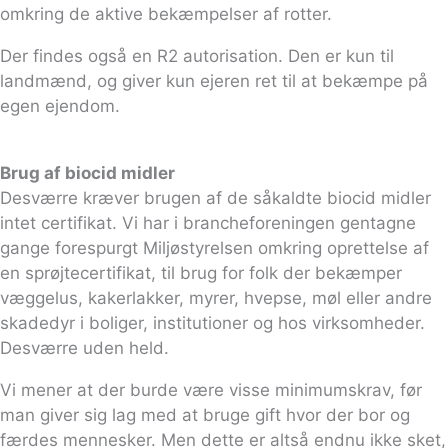
omkring de aktive bekæmpelser af rotter.
Der findes også en R2 autorisation. Den er kun til
landmænd, og giver kun ejeren ret til at bekæmpe på
egen ejendom.
Brug af biocid midler
Desværre kræver brugen af de såkaldte biocid midler
intet certifikat. Vi har i brancheforeningen gentagne
gange forespurgt Miljøstyrelsen omkring oprettelse af
en sprøjtecertifikat, til brug for folk der bekæmper
væggelus, kakerlakker, myrer, hvepse, møl eller andre
skadedyr i boliger, institutioner og hos virksomheder.
Desværre uden held.
Vi mener at der burde være visse minimumskrav, før
man giver sig lag med at bruge gift hvor der bor og
færdes mennesker. Men dette er altså endnu ikke sket,